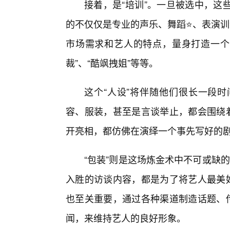
接着，是“培训”。一旦被选中，这
的不仅仅是专业的声乐、舞蹈⭐、表演训
市场需求和艺人的特点，量身打造一个独
裁”、“酷飒拽姐”等等。
这个“人设”将伴随他们很长一段
容、服装，甚至是言谈举止，都会围绕着
开亮相，都仿佛在演绎一个事先写好的
“包装”则是这场炼金术中不可或缺
入胜的访谈内容，都是为了将艺人最美好
也至关重要，通过各种渠道制造话题、传
闻，来维持艺人的良好形象。