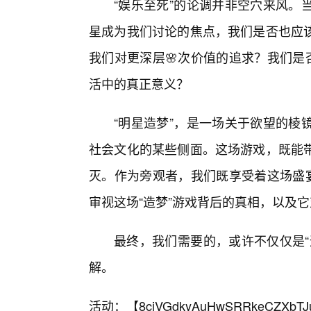
“娱乐至死”的论调并非空穴来风。
星成为我们讨论的焦点，我们是否也应该
我们对更深层🌸次价值的追求？我们是
活中的真正意义？
“明星造梦”，是一场关于欲望的棱
社会文化的某些侧面。这场游戏，既能
灭。作为旁观者，我们既享受着这场盛
审视这场“造梦”游戏背后的真相，以及
最终，我们需要的，或许不仅仅是“
解。
活动：【
8cjVGdkyAuHwSRRkeCZXbTJ