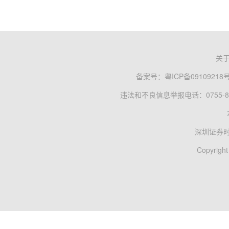
关
备案号：
粤ICP备09109218
违法和不良信息举报电话：0755-83
深圳证券
Copyright