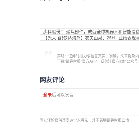
步科股份!：聚焦部件，成就全球机器人和智能设
【光大,食{饮}&海外】农夫山泉：25H1 业绩表
声明：证券时报力求信息真实、准确，文章提及内
下载“证券时报”官方APP，或关注官方微信公众
网友评论
登录
后可以发言
网友评论仅供其表达个人看法，并不表明证券时报立场