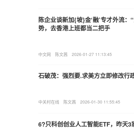
陈企业谈新加{坡}金‘融’专才外流：
势，去香港上班都当二把手
中文网
陈文茜
2026-01-27 11:13:45
石破茂：强烈要.求美方立即修改行
中关村在线
陈文茜
2026-01-30 11:55:45
6?只科创创业人工智能ETF，昨天3