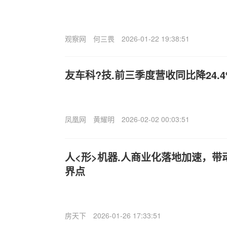
观察网
何三畏
2026-01-22 19:38:51
友车科?技.前三季度营收同比降24.4
凤凰网
黄耀明
2026-02-02 00:03:51
人<形>机器.人商业化落地加速，
界点
房天下
2026-01-26 17:33:51