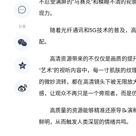
不忍受满屏的“马赛克”和模糊不清的轮
现力。
分享
随着光纤通讯和5G技术的普及，高
配。
高清资源带来的不仅仅是画质的提
“艺术”的视听内容中，每一寸肌肤的纹
的微妙流转，都在高清镜头下被无限放
感，让观众不再只是一个旁观者，而是
高质量的资源能够精准还原导📝演
鲜明，从而触发人类深层的情绪共鸣。