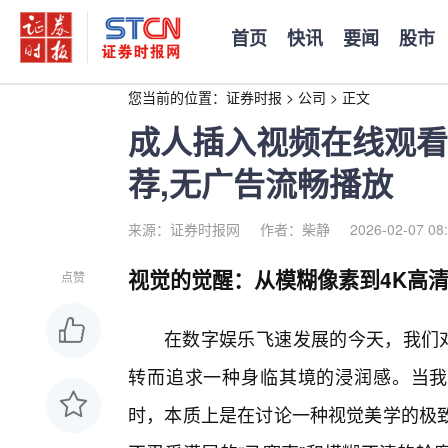
首页
快讯
要闻
股市
您当前的位置：
证券时报
>
公司
>
正文
成人插入视频在线观看
荐,无广告流畅播放
来源：证券时报网
作者：柴静
2026-02-07 08
视觉的觉醒：从模糊像素到4K高
点赞
在数字娱乐飞速发展的今天，我们对
转而追求一种身临其境的浸润感。当我
时，本质上是在讨论一种视觉美学的极