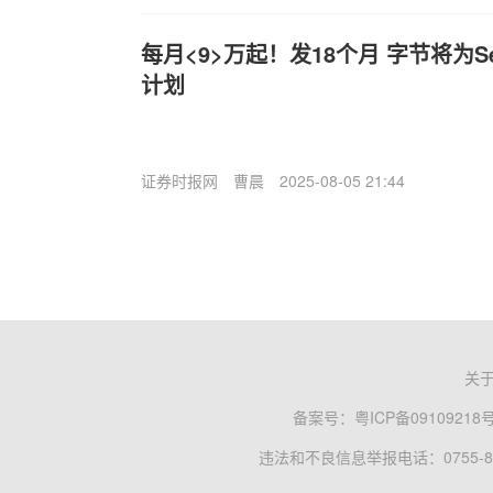
每月<9>万起！发18个月 字节将为
计划
证券时报网
曹晨
2025-08-05 21:44
关
备案号：
粤ICP备09109218
违法和不良信息举报电话：0755-83