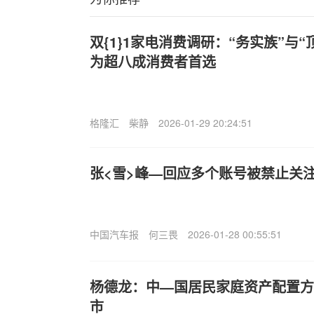
双{1}1家电消费调研：“务实族”与
为超八成消费者首选
格隆汇
柴静
2026-01-29 20:24:51
张<雪>峰—回应多个账号被禁止关
中国汽车报
何三畏
2026-01-28 00:55:51
杨德龙：中—国居民家庭资产配置方
市